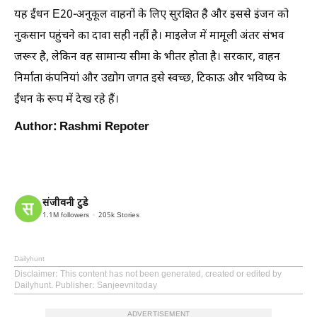
यह ईंधन E20-अनुकूल वाहनों के लिए सुरक्षित है और इससे इंजन को
नुकसान पहुंचने का दावा सही नहीं है। माइलेज में मामूली अंतर संभव
जरूर है, लेकिन वह सामान्य सीमा के भीतर होता है। सरकार, वाहन
निर्माता कंपनियां और उद्योग जगत इसे स्वच्छ, टिकाऊ और भविष्य के
ईंधन के रूप में देख रहे हैं।
Author: Rashmi Repoter
संजीवनी टुडे
1.1M
followers
205k
Stories
Dailyhunt
Disclaimer
: This content has not been generated, created or edited by
Dailyhunt. Publisher: Sanjeevnitoday
ADVERTISEMENT