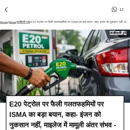
12
संजीवनी टुडे
E20 पेट्रोल पर फैली गलतफहमियों पर ISMA का बड़ा बयान, कहा- इंजन को नुकसान नहीं, माइलेज में मामूली अंतर संभव - Sanjeevni Today
Home
/
News
/
/
E20 पेट्रोल पर फैली गलतफहमियों पर
ISMA का बड़ा बयान, कहा- इंजन को
नुकसान नहीं, माइलेज में मामूली अंतर संभव -