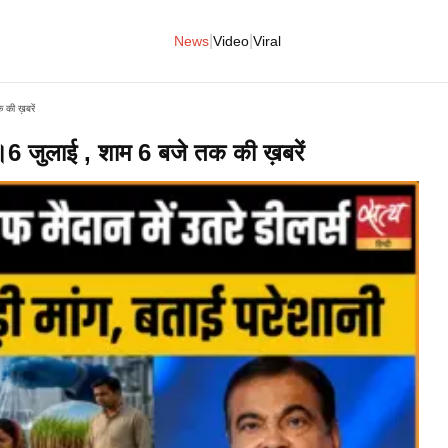
|
|
News
Video
Viral
की ख़बरें
जुलाई , शाम 6 बजे तक की ख़बरें