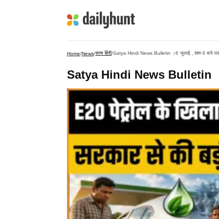
सत्य हिंदी
Satya Hindi News Bulletin ।6 जुलाई , शाम 6 बजे तक 
Home
/
News
/
/
Satya Hindi News Bulletin ।6 