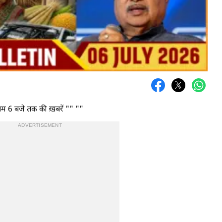
म 6 बजे तक की ख़बरें "
" "
"
ADVERTISEMENT