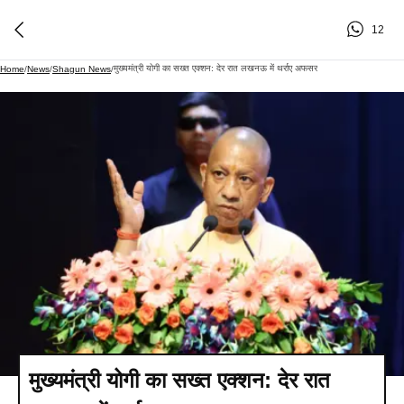
12
मुख्यमंत्री योगी का सख्त एक्शन: देर रात लखनऊ में थर्राए अफसर
Home
/
News
/
Shagun News
/
मुख्यमंत्री योगी का सख्त एक्शन: देर रात