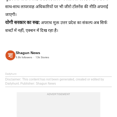
साथ-साथ लापरवाह अधिकारियों पर भी जीरो टॉलरेंस की नीति अपनाई
जाएगी।
योगी सरकार का रुख:
अपराध मुक्त उत्तर प्रदेश का संकल्प अब सिर्फ
शब्दों में नहीं, एक्शन में दिख रहा है।
Shagun News
9.8k
followers
13k
Stories
Dailyhunt
Disclaimer
: This content has not been generated, created or edited by
Dailyhunt. Publisher: Shagun News
ADVERTISEMENT