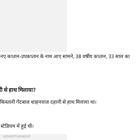
 नए कप्तान-उपकप्तान के नाम आए सामने, 38 वर्षीय कप्तान, 33 साल का
़ी से हाथ मिलाया?
ाकिस्तानी गेंदबाज शाहनवाज दहानी से हाथ मिलाया था।
्टेडियम में हुई थी।
ADVERTISEMENT