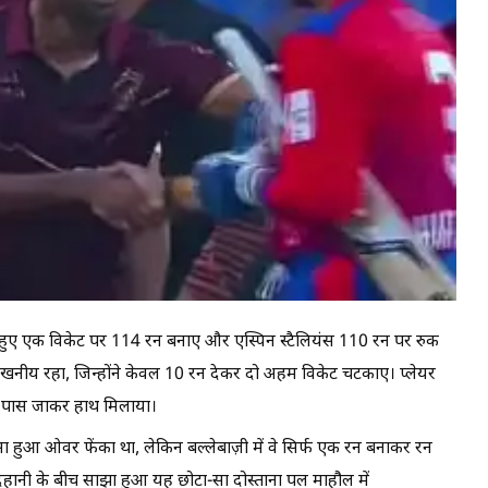
 करते हुए एक विकेट पर 114 रन बनाए और एस्पिन स्टैलियंस 110 रन पर रुक
्लेखनीय रहा, जिन्होंने केवल 10 रन देकर दो अहम विकेट चटकाए। प्लेयर
े पास जाकर हाथ मिलाया।
हुआ ओवर फेंका था, लेकिन बल्लेबाज़ी में वे सिर्फ एक रन बनाकर रन
ानी के बीच साझा हुआ यह छोटा-सा दोस्ताना पल माहौल में