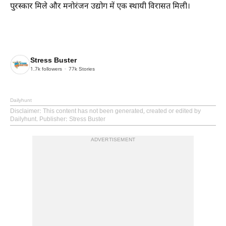
पुरस्कार मिले और मनोरंजन उद्योग में एक स्थायी विरासत मिली।
Stress Buster
1.7k
followers
77k
Stories
Dailyhunt
Disclaimer
: This content has not been generated, created or edited by
Dailyhunt. Publisher: Stress Buster
ADVERTISEMENT