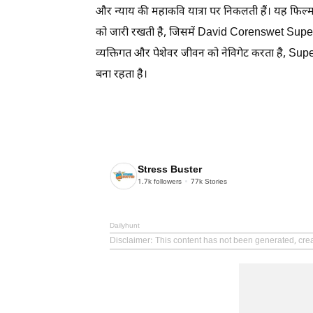
और न्याय की महाकवि यात्रा पर निकलती हैं। यह फिल्म
को जारी रखती है, जिसमें David Corenswet Superman
व्यक्तिगत और पेशेवर जीवन को नेविगेट करता है, Sup
बना रहता है।
Stress Buster
1.7k
followers
77k
Stories
Dailyhunt
Disclaimer
: This content has not been generated, crea