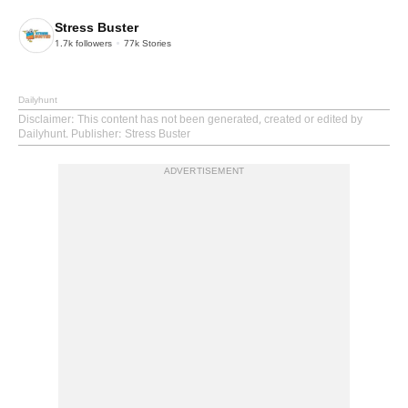
Stress Buster
1.7k
followers
77k
Stories
Dailyhunt
Disclaimer
: This content has not been generated, created or edited by
Dailyhunt. Publisher: Stress Buster
ADVERTISEMENT