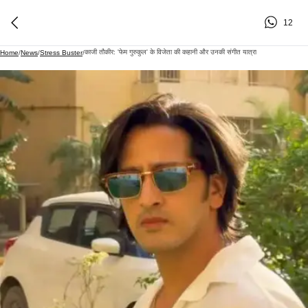
12
काजी तौकीर: 'फेम गुरुकुल' के विजेता की कहानी और उनकी संगीत यात्रा
Home
/
News
/
Stress Buster
/