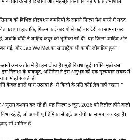
े काम के प्रति उत्साह दिखाया और महसूस किया कि वह एक प्रतिभाशाली
याज को विभिन्न प्रोडक्शन कंपनियों के सामने फिल्म पेश करने में मदद
परिचित कराया। हालांकि, फिल्म कई कारणों से कई बार देरी का सामना कर
े रहे, जबकि बॉबी ने शाहिद कपूर को भूमिका खो दी। यह फिल्म शाहिद और
्थर बन गई, और Jab We Met का साउंडट्रैक भी काफी लोकप्रिय हुआ।
नी अब अतीत में है। हम दोस्त हैं। मुझे निराशा हुई क्योंकि मुझे उस
इस निराशा के बावजूद, अभिनेता ने इस अनुभव को एक मूल्यवान सबक में
्रा में हो सकती हैं।
 मैंने केवल इनसे लाभ उठाया है। मैं किसी के प्रति कोई द्वेष नहीं रखता।"
अनुराग कश्यप कर रहे हैं। यह फिल्म 5 जून, 2026 को रिलीज़ होने वाली
निभा रहे हैं, जो अपनी पूर्व प्रेमिका से झूठे आरोपों का सामना कर रहा है।
ज़ाद भी शामिल हैं।