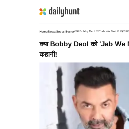
क्या Bobby Deol को 'Jab We Met' से बाहर कर
Home
/
News
/
Stress Buster
/
क्या Bobby Deol को 'Jab We Me
कहानी!