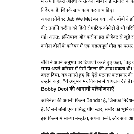
में अपनी गहरी आस्था व्यक्त की। बॉबी ने इम्तियाज क
निर्देशक हैं, जिनके साथ काम करना चाहिए।
अगला प्रोजेक्ट Jab We Met बन गया, और बॉबी ने इम्ति
की; उन्होंने करीना को हिंदी रोमांटिक कॉमेडी से भी 
गई। अंततः, इम्तियाज और करीना इस प्रोजेक्ट से जुड़
करीना दोनों के करियर में एक महत्वपूर्ण मील का पत
बॉबी ने अपने अनुभव पर टिप्पणी करते हुए कहा, "वह कहा
समय अपने करियर में ऐसी फिल्म की आवश्यकता थी।" 
बदल दिया, यह मानते हुए कि ऐसे घटनाएं कलाकार की यात
उन्होंने कहा, "ये अनुभव मेरे विकास में योगदान देते हैं।
Bobby Deol की आगामी परियोजनाएँ
अभिनेता की अगली फिल्म Bandar है, जिसका निर्देशन 
है, जिसमें बॉबी एक प्रसिद्ध पॉप स्टार, समीर की भूमिका 
इस फिल्म में सान्या मल्होत्रा, सपना पब्बी, और सबा आ