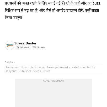
प्रशंसकों को व्यस्त रखने के लिए बनाई गई हैं। शो के चारों ओर का buzz
निश्चित रूप से बढ़ रहा है, और जैसे ही अपडेट उपलब्ध होंगे, उन्हें साझा
किया जाएगा।
Stress Buster
1.7k
followers
77k
Stories
Dailyhunt
Disclaimer
: This content has not been generated, created or edited by
Dailyhunt. Publisher: Stress Buster
ADVERTISEMENT