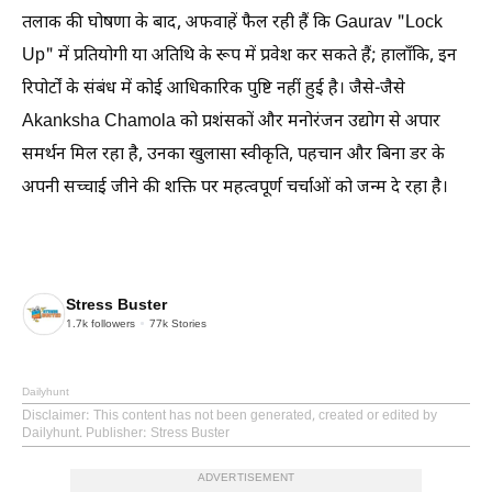
तलाक की घोषणा के बाद, अफवाहें फैल रही हैं कि Gaurav "Lock
Up" में प्रतियोगी या अतिथि के रूप में प्रवेश कर सकते हैं; हालाँकि, इन
रिपोर्टों के संबंध में कोई आधिकारिक पुष्टि नहीं हुई है। जैसे-जैसे
Akanksha Chamola को प्रशंसकों और मनोरंजन उद्योग से अपार
समर्थन मिल रहा है, उनका खुलासा स्वीकृति, पहचान और बिना डर के
अपनी सच्चाई जीने की शक्ति पर महत्वपूर्ण चर्चाओं को जन्म दे रहा है।
Stress Buster
1.7k
followers
77k
Stories
Dailyhunt
Disclaimer
: This content has not been generated, created or edited by
Dailyhunt. Publisher: Stress Buster
ADVERTISEMENT