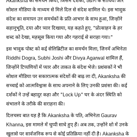
Akanksha का समर्थन किया, जिसमें दर्शकों, उद्योग के साथियों और
सोशल मीडिया के माध्यम से मिले दिल से संदेश शामिल थे। इस भावुक
संदेश का समापन उन समर्थकों के प्रति आभार के साथ हुआ, जिन्होंने
सहानुभूति, दया और प्यार दिखाया, यह कहते हुए, "प्रोत्साहन के हर
शब्द को देखा, महसूस किया गया और गहराई से सराहा गया।"
इस भावुक पोस्ट को कई सेलिब्रिटीज का समर्थन मिला, जिनमें अभिनेता
Riddhi Dogra, Subhi Joshi और Divya Agarwal शामिल हैं,
जिन्होंने टिप्पणियों में प्यार और ताकत के संदेश भेजे। प्रशंसकों ने भी
सोशल मीडिया पर सकारात्मक संदेशों की बाढ़ ला दी, Akanksha की
सच्चाई को आत्मविश्वास के साथ अपनाने के लिए उनकी प्रशंसा की। कई
दर्शकों ने उन्हें बहादुर कहा और "Lock Up" घर के अंदर स्थिति को
संभालने के तरीके की सराहना की।
दिलचस्प बात यह है कि Akanksha के पति, अभिनेता Gaurav
Khanna, इस मामले में चुप्पी साधे हुए हैं। अब तक, उन्होंने शो में उनके
खुलासे पर सार्वजनिक रूप से कोई प्रतिक्रिया नहीं दी है। Akanksha के