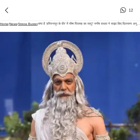
12
क्या है 'हस्तिनापुर के वीर' में भीष्म पितामह का जादू? मनीष वाधवा ने साझा किए दिलचस्प अनुभव
Home
/
News
/
Stress Buster
/