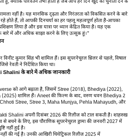
ता हूं, क्योंकि परिवर्तन तभी होता है जब आप हर दिन खुद को चुनौती देने के
 मामला नहीं है। यह मानसिक दृढ़ता और निरंतरता को विकसित करने के बारे
रहे होते हैं, तो आपकी दिनचर्या का हर पहलू महत्वपूर्ण होता है-आपका
िक्षण लिया है और इस यात्रा पर ध्यान केंद्रित किया है। यह एक
 के बारे में और अधिक साझा करने के लिए उत्सुक हूं।"
लन
र विनीट कुमार सिंह भी शामिल हैं। इस सुपरनेचुरल थ्रिलर से पहले, विषाल
से रेवती ने निर्देशित किया था।
halini के बारे में अधिक जानकारी
e को आगे बढ़ाता है, जिसमें
Stree
(2018),
Bhediya
(2022),
a
(2025) शामिल हैं। Aneet की फिल्म के बाद, वरुण धवन
Bhediya 2
Chhoti Stree
,
Stree 3
,
Maha Munjya
,
Pehla Mahayudh
, और
kti Shalini
अपनी दिसंबर 2026 की रिलीज को टाल सकती है। शाहरुख़
 से बचने के लिए, इस पौराणिक सुपरनेचुरल ड्रामा की जनवरी 2027 में
ि नहीं हुई है।
 नहीं की गई है। उनकी आखिरी थियेट्रिकल रिलीज 2025 में