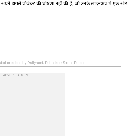
 अपने अगले प्रोजेक्ट की घोषणा नहीं की है, जो उनके लाइनअप में एक और
ted or edited by Dailyhunt. Publisher: Stress Buster
ADVERTISEMENT