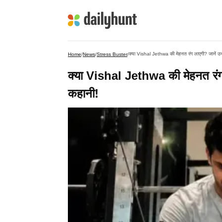
क्या Vishal Jethwa की मेहनत रंग लाएगी? जानें उन
Home
/
News
/
Stress Buster
/
क्या Vishal Jethwa की मेहनत रंग 
कहानी!