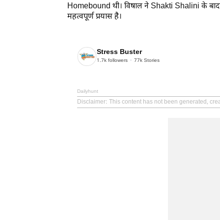
Homebound थी। विषाल ने
Shakti Shalini
के बाद
महत्वपूर्ण प्रयास है।
Stress Buster
1.7k
followers
77k
Stories
Dailyhunt
Disclaimer
: This content has not been generated, crea