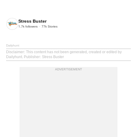
Stress Buster
1.7k
followers
77k
Stories
Dailyhunt
Disclaimer
: This content has not been generated, created or edited by
Dailyhunt. Publisher: Stress Buster
ADVERTISEMENT