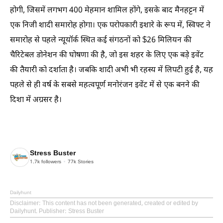
होगी, जिसमें लगभग 400 मेहमान शामिल होंगे, इसके बाद मैनहट्टन में
एक निजी शादी समारोह होगा। एक परोपकारी इशारे के रूप में, स्विफ्ट ने
समारोह से पहले न्यूयॉर्क स्थित कई संगठनों को $26 मिलियन की
चैरिटेबल डोनेशन की घोषणा की है, जो इस शहर के लिए एक बड़े इवेंट
की तैयारी को दर्शाता है। जबकि शादी अभी भी रहस्य में लिपटी हुई है, यह
पहले से ही वर्ष के सबसे महत्वपूर्ण मनोरंजन इवेंट में से एक बनने की
दिशा में अग्रसर है।
Stress Buster
1.7k
followers
77k
Stories
Dailyhunt
Disclaimer
: This content has not been generated, created or edited by
Dailyhunt. Publisher: Stress Buster