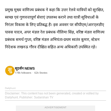
प्रमुख मुख्य वाणिज्य प्रबंधक ने कहा कि उत्तर रेलवे यात्रियों को सुरक्षित,
स्वच्छ एवं गुणवत्तापूर्ण सेवाएं उपलब्ध कराने तथा यात्री सुविधाओं के
निरंतर विकास के लिए प्रतिबद्ध है। इस अवसर पर सीपीएम/आरएलडीए
पावस यादव, अपर मंडल रेल प्रबंधक नीलिमा सिंह, वरिष्ठ मंडल वाणिज्य
प्रबंधक समर्थ गुप्ता, वरिष्ठ मंडल अभियंता-प्रथम स्वतंत्र कुमार, स्टेशन
निदेशक लखनऊ गौरव दीक्षित सहित अन्य अधिकारी उपस्थित रहे।
सुदर्शन NEWS
178k
followers
62k
Stories
Dailyhunt
Disclaimer
: This content has not been generated, created or edited by
Dailyhunt. Publisher: Sudarshan TV
ADVERTISEMENT