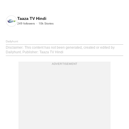
Taaza TV Hindi
249
followers
10k
Stories
Dailyhunt
Disclaimer
: This content has not been generated, created or edited by
Dailyhunt. Publisher: Taaza TV Hindi
ADVERTISEMENT