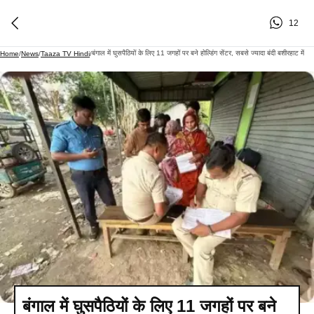
12
बंगाल में घुसपैठियों के लिए 11 जगहों पर बने होल्डिंग सेंटर, सबसे ज्यादा बंदी बशीरहाट में
Home
/
News
/
Taaza TV Hindi
/
बंगाल में घुसपैठियों के लिए 11 जगहों पर बने