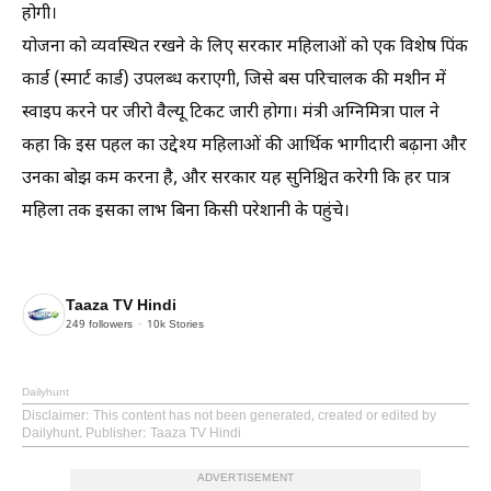
होगी।
योजना को व्यवस्थित रखने के लिए सरकार महिलाओं को एक विशेष पिंक
कार्ड (स्मार्ट कार्ड) उपलब्ध कराएगी, जिसे बस परिचालक की मशीन में
स्वाइप करने पर जीरो वैल्यू टिकट जारी होगा। मंत्री अग्निमित्रा पाल ने
कहा कि इस पहल का उद्देश्य महिलाओं की आर्थिक भागीदारी बढ़ाना और
उनका बोझ कम करना है, और सरकार यह सुनिश्चित करेगी कि हर पात्र
महिला तक इसका लाभ बिना किसी परेशानी के पहुंचे।
Taaza TV Hindi
249
followers
10k
Stories
Dailyhunt
Disclaimer
: This content has not been generated, created or edited by
Dailyhunt. Publisher: Taaza TV Hindi
ADVERTISEMENT