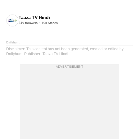
Taaza TV Hindi
249
followers
10k
Stories
Dailyhunt
Disclaimer
: This content has not been generated, created or edited by
Dailyhunt. Publisher: Taaza TV Hindi
ADVERTISEMENT