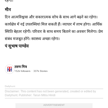
रहेगा।
मीन
दिन आत्मविश्वास और सकारात्मक सोच के साथ आगे बढ़ने का रहेगा।
कार्यक्षेत्र में नई उपलब्धियां मिल सकती हैं। व्यापार में लाभ होगा। आर्थिक
स्थिति बेहतर रहेगी। परिवार के साथ समय बिताने का अवसर मिलेगा। प्रेम
संबंध मजबूत होंगे। स्वास्थ्य अच्छा रहेगा।
पं सुभाष पाण्डेय
तरुण मित्र
152k
followers
337k
Stories
Dailyhunt
Disclaimer
: This content has not been generated, created or edited by
Dailyhunt. Publisher: Tarun Mitra Hindi
ADVERTISEMENT