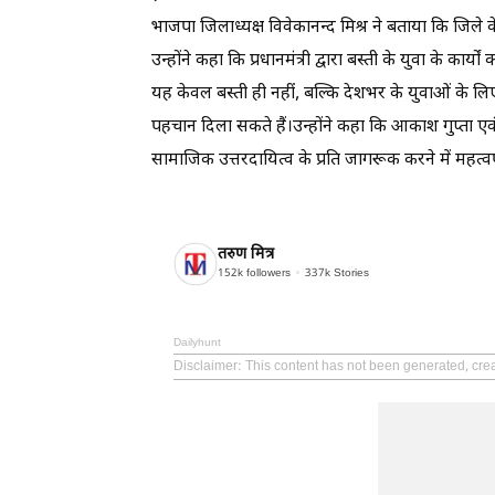
भाजपा जिलाध्यक्ष विवेकानन्द मिश्र ने बताया कि जिले क
उन्होंने कहा कि प्रधानमंत्री द्वारा बस्ती के युवा के क
यह केवल बस्ती ही नहीं, बल्कि देशभर के युवाओं के लिए प
पहचान दिला सकते हैं।उन्होंने कहा कि आकाश गुप्ता 
सामाजिक उत्तरदायित्व के प्रति जागरूक करने में महत्व
तरुण मित्र
152k
followers
337k
Stories
Dailyhunt
Disclaimer
: This content has not been generated, crea