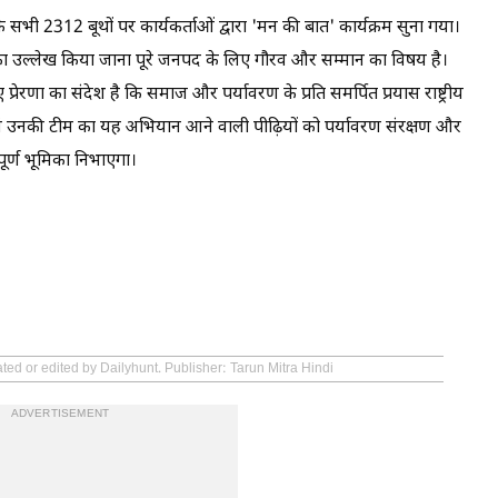
े सभी 2312 बूथों पर कार्यकर्ताओं द्वारा 'मन की बात' कार्यक्रम सुना गया।
ार्यों का उल्लेख किया जाना पूरे जनपद के लिए गौरव और सम्मान का विषय है।
्रेरणा का संदेश है कि समाज और पर्यावरण के प्रति समर्पित प्रयास राष्ट्रीय
एवं उनकी टीम का यह अभियान आने वाली पीढ़ियों को पर्यावरण संरक्षण और
पूर्ण भूमिका निभाएगा।
ted or edited by Dailyhunt. Publisher: Tarun Mitra Hindi
ADVERTISEMENT