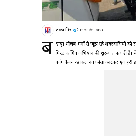
तरुण मित्र
2 months ago
ब
दायूं। भीषण गर्मी से जूझ रहे शहरवासियों को र
मिस्ट फॉगिंग अभियान की शुरुआत कर दी है। च
फॉग कैनन व्हीकल का फीता काटकर एवं हरी झ