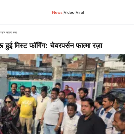
|
|
News
Video
Viral
पर्सन फात्मा रज़ा
ू हुई मिस्ट फॉगिंग: चेयरपर्सन फात्मा रज़ा