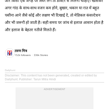
और किसी एक जगह पर स्थिर लगे तो डॉक्टर से मिलना चाहिए। खासकर
अगर गांठ के साथ-साथ वजन कम होने, बुखार, थकान या रात में बहुत
पसीना आने जैसे कोई और लक्षण भी दिखाई दें, तो मेडिकल कंसल्टेशन
और भी जरूरी हो जाती है। सही समय पर जांच से इलाज आसान होता है
और इलाज के बेहतर नतीजे मिलते हैं।
तरुण मित्र
152k
followers
336k
Stories
Dailyhunt
Disclaimer
: This content has not been generated, created or edited by
Dailyhunt. Publisher: Tarun Mitra Hindi
ADVERTISEMENT