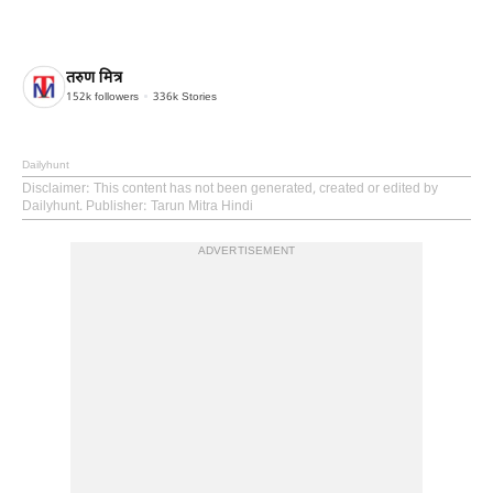
तरुण मित्र
152k
followers
336k
Stories
Dailyhunt
Disclaimer
: This content has not been generated, created or edited by
Dailyhunt. Publisher: Tarun Mitra Hindi
ADVERTISEMENT