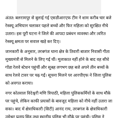
अंततः बलरामपुर से बुलाई गई एसडीआरएफ टीम ने शाम करीब चार बजे
रेस्क्यू अभियान चलाकर पहले बच्चों और फिर महिला को सुरक्षित नीचे
उतारा। इस पूरी घटना ने जिले की आपदा प्रबंधन व्यवस्था और त्वरित
रेस्क्यू क्षमता पर सवाल खड़े कर दिए।
जानकारी के अनुसार, तरबगंज थाना क्षेत्र के तिवारी बाजार निवासी गीता
मुख्यमंत्री से मिलने के लिए गई थीं। मुलाकात नहीं होने के बाद वह सीधे
गोंडा रेलवे स्टेशन पहुंचीं और सुबह लगभग छह बजे अपने तीन बच्चों के
साथ रेलवे टावर पर चढ़ गईं। सूचना मिलने पर आरपीएफ ने जिला पुलिस
को अवगत कराया।
नगर कोतवाल विदेश्वरी मणि त्रिपाठी, महिला पुलिसकर्मियों के साथ मौके
पर पहुंचे, लेकिन काफी प्रयासों के बावजूद महिला को नीचे नहीं उतारा जा
सका। बाद में क्षेत्राधिकारी (सिटी) आनंद राय, तरबगंज के क्षेत्राधिकारी
उमेश्वर प्रताप सिंह तथा स्थानीय पुलिस भी मौके पर पहुंची। पुलिस ने