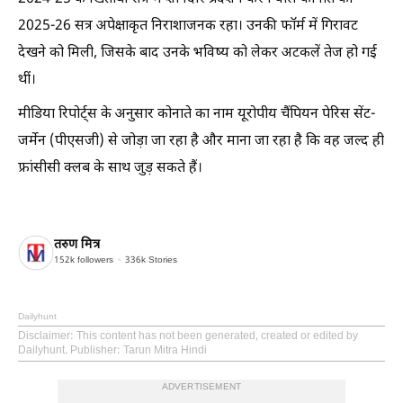
2025-26 सत्र अपेक्षाकृत निराशाजनक रहा। उनकी फॉर्म में गिरावट
देखने को मिली, जिसके बाद उनके भविष्य को लेकर अटकलें तेज हो गई
थीं।
मीडिया रिपोर्ट्स के अनुसार कोनाते का नाम यूरोपीय चैंपियन पेरिस सेंट-
जर्मेन (पीएसजी) से जोड़ा जा रहा है और माना जा रहा है कि वह जल्द ही
फ्रांसीसी क्लब के साथ जुड़ सकते हैं।
तरुण मित्र
152k
followers
336k
Stories
Dailyhunt
Disclaimer
: This content has not been generated, created or edited by
Dailyhunt. Publisher: Tarun Mitra Hindi
ADVERTISEMENT