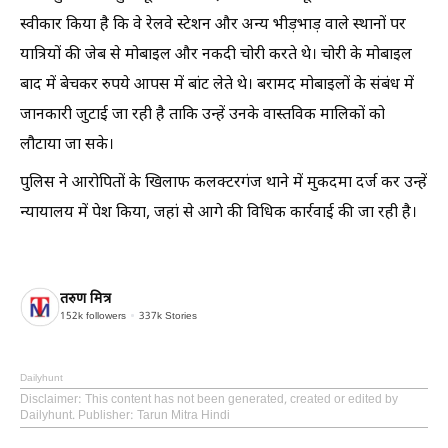
स्वीकार किया है कि वे रेलवे स्टेशन और अन्य भीड़भाड़ वाले स्थानों पर
यात्रियों की जेब से मोबाइल और नकदी चोरी करते थे। चोरी के मोबाइल
बाद में बेचकर रुपये आपस में बांट लेते थे। बरामद मोबाइलों के संबंध में
जानकारी जुटाई जा रही है ताकि उन्हें उनके वास्तविक मालिकों को
लौटाया जा सके।
पुलिस ने आरोपितों के खिलाफ कलक्टरगंज थाने में मुकदमा दर्ज कर उन्हें
न्यायालय में पेश किया, जहां से आगे की विधिक कार्रवाई की जा रही है।
तरुण मित्र
152k
followers
337k
Stories
Dailyhunt
Disclaimer
: This content has not been generated, created or edited by
Dailyhunt. Publisher: Tarun Mitra Hindi