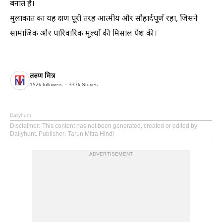
बनाते हैं।
मुलाकात का यह क्षण पूरी तरह आत्मीय और सौहार्दपूर्ण रहा, जिसने
सामाजिक और पारिवारिक मूल्यों की मिसाल पेश की।
तरुण मित्र
152k
followers
337k
Stories
Dailyhunt
Disclaimer
: This content has not been generated, created or edited by
Dailyhunt. Publisher: Tarun Mitra Hindi
ADVERTISEMENT