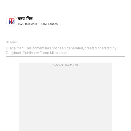
तरुण मित्र
152k
followers
336k
Stories
Dailyhunt
Disclaimer
: This content has not been generated, created or edited by
Dailyhunt. Publisher: Tarun Mitra Hindi
ADVERTISEMENT