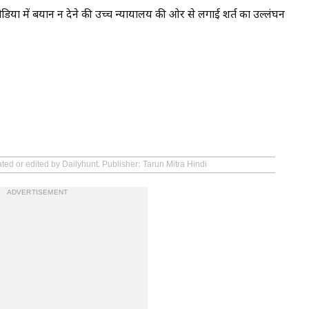
 मीडिया में बयान न देने की उच्च न्यायालय की ओर से लगाई शर्त का उल्लंघन
ted or edited by Dailyhunt. Publisher: Tarun Mitra Hindi
ADVERTISEMENT