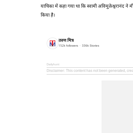
याचिका में कहा गया था कि स्वामी अविमुक्तेश्वरानंद ने
किया है।
तरुण मित्र
152k
followers
336k
Stories
Dailyhunt
Disclaimer
: This content has not been generated, crea