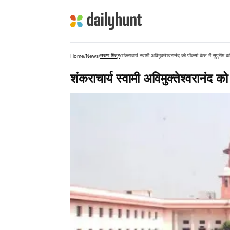
तरुण मित्र
शंकराचार्य स्वामी अविमुक्तेश्वरानंद को पॉक्सो केस में सुप्रीम क
Home
/
News
/
/
शंकराचार्य स्वामी अविमुक्तेश्वरानंद को