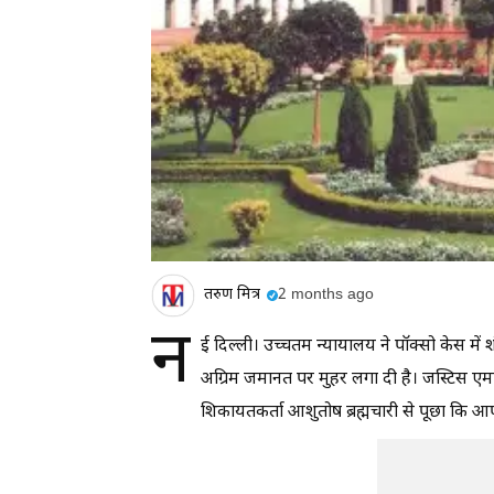
तरुण मित्र
2 months ago
न
ई दिल्ली। उच्चतम न्यायालय ने पॉक्सो केस में श
अग्रिम जमानत पर मुहर लगा दी है। जस्टिस एमए
शिकायतकर्ता आशुतोष ब्रह्मचारी से पूछा कि आपने