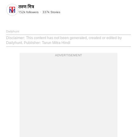
तरुण मित्र
152k
followers
337k
Stories
Dailyhunt
Disclaimer
: This content has not been generated, created or edited by
Dailyhunt. Publisher: Tarun Mitra Hindi
ADVERTISEMENT