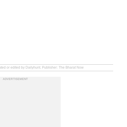
ated or edited by Dailyhunt. Publisher: The Bharat Now
ADVERTISEMENT