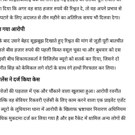
 कहा कि आईडीबीआई बैंक आगामी 28 मई 2026 को उसकी पूरी संपत्ति को
 दिया कि अगर वह साठ हजार रुपये की रिश्वत दे, तो वह अपने प्रभाव से
 निपटारे के लिए अदालत से तीन महीने का अतिरिक्त समय भी दिलवा देगा।
ड़ा गया आरोपी
द उसने बेहद सूझबूझ दिखाते हुए रिश्वत की मांग से जुड़ी पूरी बातचीत
पहले बीस हजार रुपये की पहली किस्त वसूल चुका था और बुधवार को दस
इसी बीच शिकायतकर्ता ने विजिलेंस ब्यूरो को सतर्क कर दिया, जिसने दो
नीत सिंह को केमिकल लगे नोटों के साथ रंगे हाथों गिरफ्तार कर लिया।
ंस ने दर्ज किया केस
्तावेजों की पड़ताल में एक और चौंकाने वाला खुलासा हुआ। आरोपी रवनीत
, बल्कि वह सेवियर रिकवरी एजेंसी के लिए काम करने वाला एक प्राइवेट एजेंट
्यूरो के लुधियाना थाना में आरोपी के खिलाफ भ्रष्टाचार निवारण अधिनियम
िक मुकदमा दर्ज कर लिया गया है और इस रैकेट में शामिल अन्य लोगों की