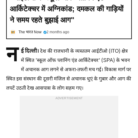
आर्किटेक्चर में अग्निकांड; दमकल की गाड़ियों
ने समय रहते बुझाई आग"
The भारत Now
2 months ago
न
ई दिल्ली।
देश की राजधानी के व्यस्ततम आईटीओ (ITO) क्षेत्र
में स्थित 'स्कूल ऑफ प्लानिंग एंड आर्किटेक्चर' (SPA) के भवन
में अचानक आग लगने से अफरा-तफरी मच गई। विकास मार्ग पर
स्थित इस संस्थान की दूसरी मंजिल से अचानक धुएं के गुबार और आग की
लपटें उठती देख आसपास के लोग सहम गए।
ADVERTISEMENT