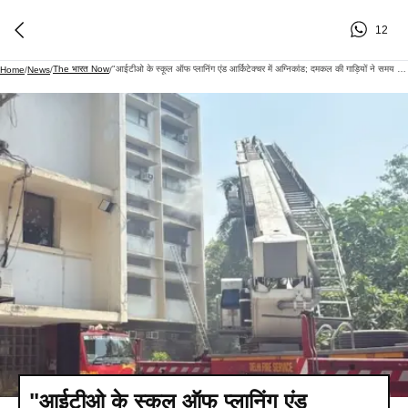
12
The भारत Now
"आईटीओ के स्कूल ऑफ प्लानिंग एंड आर्किटेक्चर में अग्निकांड; दमकल की गाड़ियों ने समय रहते बुझाई आग"
Home
/
News
/
/
"आईटीओ के स्कूल ऑफ प्लानिंग एंड