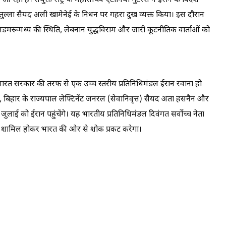
आ रही हैं। संयुक्त राष्ट्र के महासचिव एंटोनियो गुटेरेस ने ईरान के विदेश
ातुल्ला सैयद अली खामेनेई के निधन पर गहरा दुख व्यक्त किया। इस दौरान
ुज जलडमरूमध्य की स्थिति, लेबनान युद्धविराम और जारी कूटनीतिक वार्ताओं को
ारत सरकार की तरफ से एक उच्च स्तरीय प्रतिनिधिमंडल ईरान रवाना हो
ार, बिहार के राज्यपाल लेफ्टिनेंट जनरल (सेवानिवृत्त) सैयद अता हसनैन और
, 3 जुलाई को ईरान पहुंचेंगे। यह भारतीय प्रतिनिधिमंडल दिवंगत सर्वोच्च नेता
 में शामिल होकर भारत की ओर से शोक प्रकट करेगा।