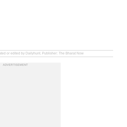
ated or edited by Dailyhunt. Publisher: The Bharat Now
ADVERTISEMENT