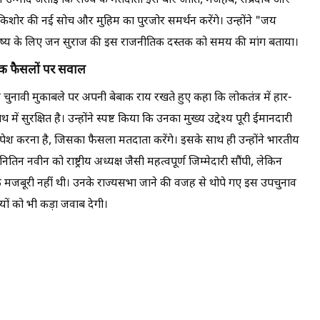
 उम्मीद जताई कि राज्य के मतदाता इस बार जाति, मजहब, संप्रदाय और
िशोर की नई सोच और मुहिम का पुरजोर समर्थन करेंगे। उन्होंने "जय
भविष्य के लिए जन सुराज की इस राजनीतिक दस्तक को समय की मांग बताया।
िक फैसलों पर सवाल
ने चुनावी मुकाबले पर अपनी बेबाक राय रखते हुए कहा कि लोकतंत्र में हार-
ं सुरक्षित है। उन्होंने स्पष्ट किया कि उनका मुख्य उद्देश्य पूरी ईमानदारी
ेश करना है, जिसका फैसला मतदाता करेंगे। इसके साथ ही उन्होंने भारतीय
िन नवीन को राष्ट्रीय अध्यक्ष जैसी महत्वपूर्ण जिम्मेदारी सौंपी, लेकिन
मजबूरी नहीं थी। उनके राज्यसभा जाने की वजह से थोपे गए इस उपचुनाव
यों को भी कड़ा जवाब देगी।