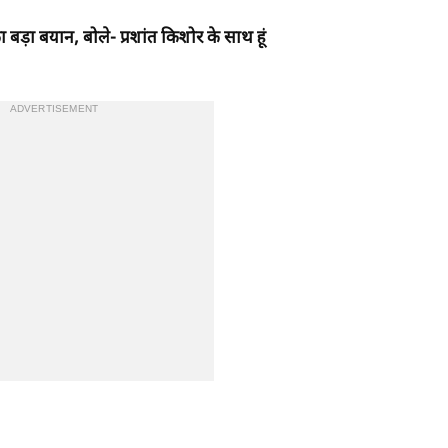
ा बड़ा बयान, बोले- प्रशांत किशोर के साथ हूं
ADVERTISEMENT