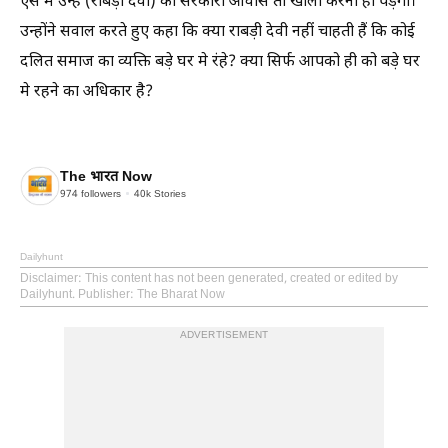
ऐसे में उन्हें (राबड़ी देवी) को सरकारी आवास तो खाली करना ही पड़ेगा।
उन्होंने सवाल करते हुए कहा कि क्या राबड़ी देवी नहीं चाहती हैं कि कोई
दलित समाज का व्यक्ति बड़े घर मे रंहे? क्या सिर्फ आपको ही को बड़े घर
मे रहने का अधिकार है?
The भारत Now
974
followers
40k
Stories
Dailyhunt
Disclaimer
: This content has not been generated, created or edited by
Dailyhunt. Publisher: The Bharat Now
ADVERTISEMENT