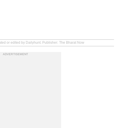
ated or edited by Dailyhunt. Publisher: The Bharat Now
ADVERTISEMENT