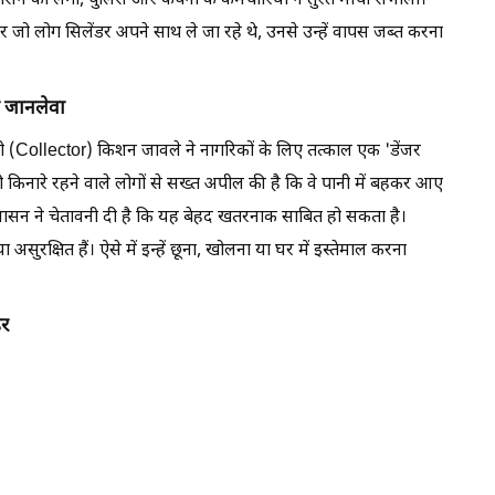
न को लगी, पुलिस और कंपनी के कर्मचारियों ने तुरंत मोर्चा संभाला।
र जो लोग सिलेंडर अपने साथ ले जा रहे थे, उनसे उन्हें वापस जब्त करना
ै जानलेवा
री (Collector) किशन जावले ने नागरिकों के लिए तत्काल एक 'डेंजर
किनारे रहने वाले लोगों से सख्त अपील की है कि वे पानी में बहकर आए
रशासन ने चेतावनी दी है कि यह बेहद खतरनाक साबित हो सकता है।
 असुरक्षित हैं। ऐसे में इन्हें छूना, खोलना या घर में इस्तेमाल करना
डर