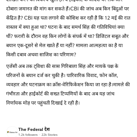
दाखिल करने का विकल्प खुला है। वे हाईकोर्ट के आदेश पर रोक और
दोबारा जमानत की मांग कर सकते हैं।CBI की जांच अब किन बिंदुओं पर
केंद्रित है? CBI यह पता लगाने की कोशिश कर रही है कि 12 मई की रात
वास्तव में क्या हुआ था? घटना के बाद समर्थ सिंह की गतिविधियां क्या
थीं? फरारी के दौरान वह किन लोगों के संपर्क में था? डिजिटल सबूत और
बयान एक-दूसरे से मेल खाते हैं या नहीं? मामला आत्महत्या का है या
किसी दबाव अथवा साजिश का परिणाम?
एजेंसी अब तक ट्विशा की सास गिरिबाला सिंह और मायके पक्ष के
परिजनों के बयान दर्ज कर चुकी है। पारिवारिक विवाद, फोन कॉल,
व्यवहार और घटनाक्रम का क्रॉस-वेरिफिकेशन किया जा रहा है।मामले की
गंभीरता और हाईकोर्ट की सख्त टिप्पणियों के बाद अब यह जांच
निर्णायक मोड़ पर पहुंचती दिखाई दे रही है।
The Federal देश
1.2k
followers
22k
Stories