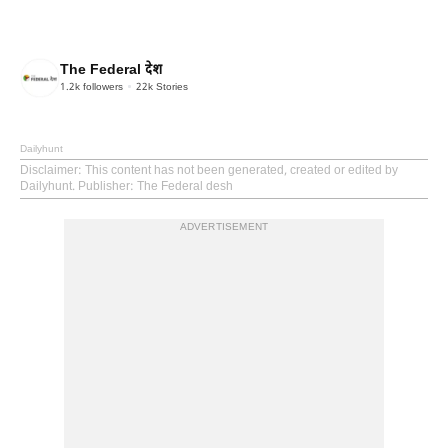
The Federal देश
1.2k
followers
22k
Stories
Dailyhunt
Disclaimer
: This content has not been generated, created or edited by
Dailyhunt. Publisher: The Federal desh
ADVERTISEMENT