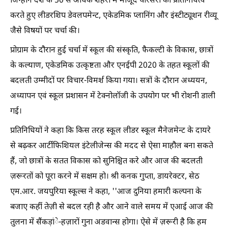
जिन्होंने देश के 50 से अधिक शहरों में मौजूद परिसरों का प्रतिनिधित्व
करते हुए लीडरशिप डेवलपमेन्ट, एकेडमिक प्लानिंग और इंस्टीट्यूशन रीव्यू
जैसे विषयों पर चर्चा की।
प्रोग्राम के दौरान हुई चर्चा में स्कूल की संस्कृति, फैकल्टी के विकास, छात्रों
के कल्याण, एकेडमिक उत्कृष्टता और एनईपी 2020 के तहत स्कूलों की
बदलती उम्मीदों पर विचार-विमर्श किया गया। सत्रों के दौरान अध्ययन,
अध्यापन एवं स्कूल प्रशासन में टेक्नोलॉजी के उपयोग पर भी रोशनी डाली
गई।
प्रतिनिधियों ने कहा कि किस तरह स्कूल लीडर स्कूल मैनेजमेन्ट के दायरे
से बढ़कर आर्टीफिशियल इंटेलीजेन्स की मदद से ऐसा माहौल बना सकते
हैं, जो छात्रों के सतत विकास को सुनिश्चित करे और आज की बदलती
ज़रूरतों को पूरा करने में सक्षम हो। श्री कनक गुप्ता, डायरेक्टर, सेठ
एम.आर. जयपुरिया स्कूल्स ने कहा, ''आज दुनिया हमारी कल्पना के
बजाए कहीं तेज़ी से बदल रही है और आने वाले समय में एआई आज की
तुलना में सैंकड़ांे-हज़ारों गुना अडवान्स होगा। ऐसे में ज़रूरी है कि हम