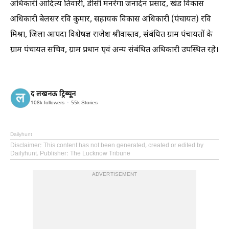
अधिकारी आदित्य तिवारी, डीसी मनरेगा जनार्दन प्रसाद, खंड विकास
अधिकारी बेलसर रवि कुमार, सहायक विकास अधिकारी (पंचायत) रवि
मिश्रा, जिला आपदा विशेषज्ञ राजेश श्रीवास्तव, संबंधित ग्राम पंचायतों के
ग्राम पंचायत सचिव, ग्राम प्रधान एवं अन्य संबंधित अधिकारी उपस्थित रहे।
द लखनऊ ट्रिब्यून
108k
followers
55k
Stories
Dailyhunt
Disclaimer
: This content has not been generated, created or edited by
Dailyhunt. Publisher: The Lucknow Tribune
ADVERTISEMENT