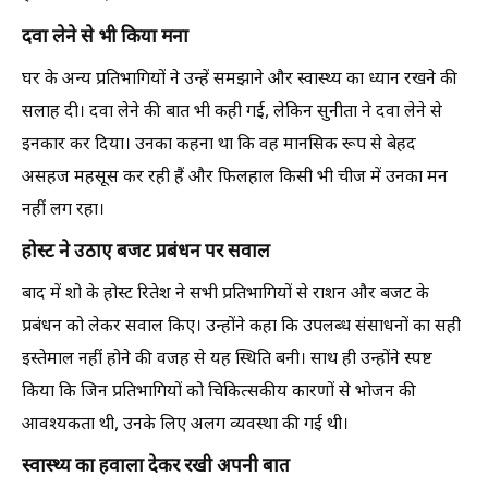
दवा लेने से भी किया मना
घर के अन्य प्रतिभागियों ने उन्हें समझाने और स्वास्थ्य का ध्यान रखने की
सलाह दी। दवा लेने की बात भी कही गई, लेकिन सुनीता ने दवा लेने से
इनकार कर दिया। उनका कहना था कि वह मानसिक रूप से बेहद
असहज महसूस कर रही हैं और फिलहाल किसी भी चीज में उनका मन
नहीं लग रहा।
होस्ट ने उठाए बजट प्रबंधन पर सवाल
बाद में शो के होस्ट रितेश ने सभी प्रतिभागियों से राशन और बजट के
प्रबंधन को लेकर सवाल किए। उन्होंने कहा कि उपलब्ध संसाधनों का सही
इस्तेमाल नहीं होने की वजह से यह स्थिति बनी। साथ ही उन्होंने स्पष्ट
किया कि जिन प्रतिभागियों को चिकित्सकीय कारणों से भोजन की
आवश्यकता थी, उनके लिए अलग व्यवस्था की गई थी।
स्वास्थ्य का हवाला देकर रखी अपनी बात