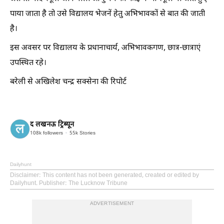
पाया जाता है तो उसे विद्यालय भेजनें हेतु अभिभावकों से बात की जाती
है।
इस अवसर पर विद्यालय के प्रधानाचार्य, अभिभावकगण, छात्र-छात्राएं
उपस्थित रहे।
बरेली से अखिलेश चन्द्र सक्सेना की रिपोर्ट
द लखनऊ ट्रिब्यून
108k
followers
55k
Stories
Dailyhunt
Disclaimer
: This content has not been generated, created or edited by
Dailyhunt. Publisher: The Lucknow Tribune
ADVERTISEMENT