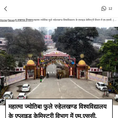
12
द लखनऊ ट्रिब्यून
महात्मा ज्योतिबा फुले रुहेलखण्ड विश्वविद्यालय के एप्लाइड केमिस्ट्री विभाग में एम.एससी. (केमिस्ट्री) सत्र 2026-27 हेतु प्रवेश प्रक्रिया प्रारंभ
Home
/
News
/
/
महात्मा ज्योतिबा फुले रुहेलखण्ड विश्वविद्यालय
के एप्लाइड केमिस्ट्री विभाग में एम.एससी.