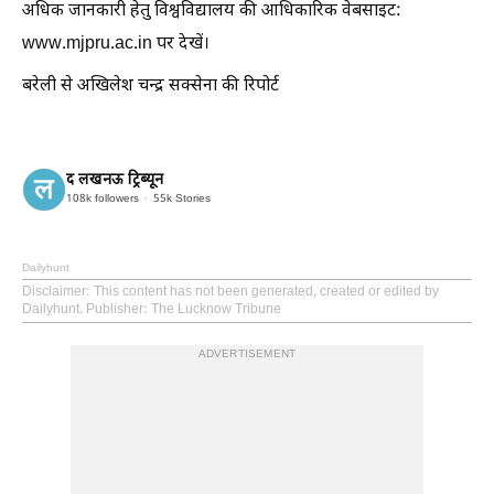
अधिक जानकारी हेतु विश्वविद्यालय की आधिकारिक वेबसाइट:
www.mjpru.ac.in पर देखें।
बरेली से अखिलेश चन्द्र सक्सेना की रिपोर्ट
द लखनऊ ट्रिब्यून
108k
followers
55k
Stories
Dailyhunt
Disclaimer
: This content has not been generated, created or edited by
Dailyhunt. Publisher: The Lucknow Tribune
ADVERTISEMENT