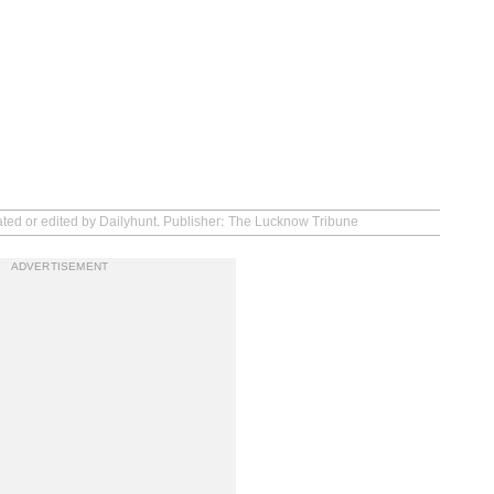
ated or edited by Dailyhunt. Publisher: The Lucknow Tribune
ADVERTISEMENT