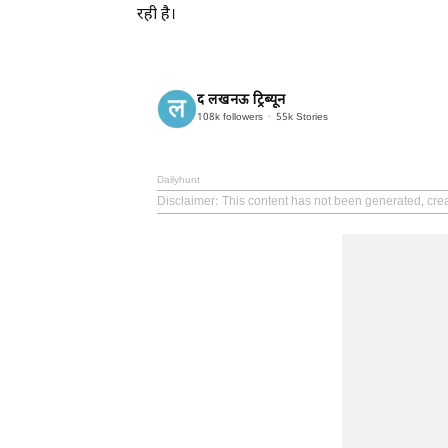
रही है।
द लखनऊ ट्रिब्यून
108k
followers
55k
Stories
Dailyhunt
Disclaimer
: This content has not been generated, cre