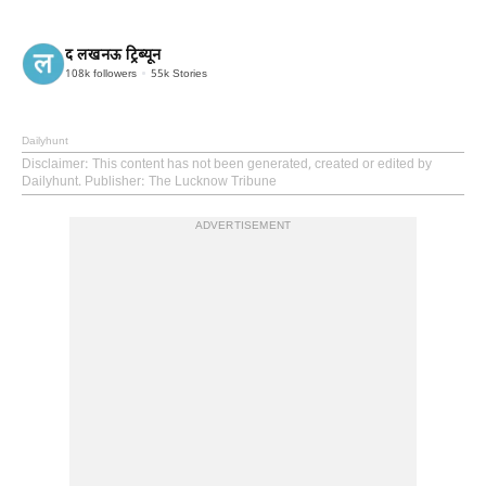
द लखनऊ ट्रिब्यून
108k
followers
55k
Stories
Dailyhunt
Disclaimer
: This content has not been generated, created or edited by
Dailyhunt. Publisher: The Lucknow Tribune
ADVERTISEMENT