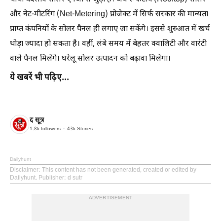
और नेट-मीटरिंग (Net-Metering) प्रोजेक्ट में सिर्फ सरकार की मान्यता
प्राप्त कंपनियों के सोलर पैनल ही लगाए जा सकेंगे। इससे शुरुआत में खर्च
थोड़ा ज्यादा हो सकता है। वहीं, लंबे समय में बेहतर क्वालिटी और वारंटी
वाले पैनल मिलेंगे। घरेलू सोलर उत्पादन को बढ़ावा मिलेगा।
ये खबरें भी पढ़िए...
द सूत्र
1.8k
followers
43k
Stories
Dailyhunt
Disclaimer
: This content has not been generated, created or edited by
Dailyhunt. Publisher: d sutr
ADVERTISEMENT