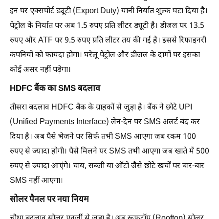
इन पर एक्सपोर्ट ड्यूटी (Export Duty) यानी निर्यात शुल्क घटा दिया है।
पेट्रोल के निर्यात पर अब 1.5 रुपए प्रति लीटर ड्यूटी है। डीजल पर 13.5
रुपए और ATF पर 9.5 रुपए प्रति लीटर तय की गई है। इससे रिफाइनरी
कंपनियों को फायदा होगा। घरेलू पेट्रोल और डीजल के दामों पर इसका
कोई असर नहीं पड़ेगा।
HDFC बैंक का SMS बदलाव
तीसरा बदलाव HDFC बैंक के ग्राहकों से जुड़ा है। बैंक ने छोटे UPI
(Unified Payments Interface) लेन-देन पर SMS अलर्ट बंद कर
दिया है। अब पैसे भेजने पर सिर्फ तभी SMS आएगा जब रकम 100
रुपए से ज्यादा होगी। पैसे मिलने पर SMS तभी आएगा जब खाते में 500
रुपए से ज्यादा आएंगे। चाय, सब्जी या ऑटो जैसे छोटे खर्चों पर बार-बार
SMS नहीं आएगा।
सोलर पैनल पर नया नियम
चौथा बदलाव सोलर एनर्जी से जुड़ा है। अब रूफटॉप (Rooftop) सोलर