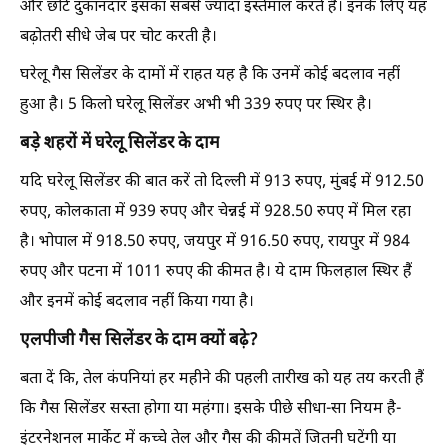
और छोटे दुकानदार इसका सबसे ज्यादा इस्तेमाल करते हैं। इनके लिए यह
बढ़ोतरी सीधे जेब पर चोट करती है।
घरेलू गैस सिलेंडर के दामों में राहत यह है कि उनमें कोई बदलाव नहीं
हुआ है। 5 किलो घरेलू सिलेंडर अभी भी 339 रुपए पर स्थिर है।
बड़े शहरों में घरेलू सिलेंडर के दाम
यदि घरेलू सिलेंडर की बात करें तो दिल्ली में 913 रुपए, मुंबई में 912.50
रुपए, कोलकाता में 939 रुपए और चेन्नई में 928.50 रुपए में मिल रहा
है। भोपाल में 918.50 रुपए, जयपुर में 916.50 रुपए, रायपुर में 984
रुपए और पटना में 1011 रुपए की कीमत है। ये दाम फिलहाल स्थिर हैं
और इनमें कोई बदलाव नहीं किया गया है।
एलपीजी गैस सिलेंडर के दाम क्यों बढ़े?
बता दें कि, तेल कंपनियां हर महीने की पहली तारीख को यह तय करती हैं
कि गैस सिलेंडर सस्ता होगा या महंगा। इसके पीछे सीधा-सा नियम है-
इंटरनेशनल मार्केट में कच्चे तेल और गैस की कीमतें जितनी घटेंगी या