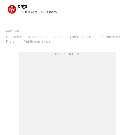
द सूत्र
1.8k
followers
42k
Stories
Dailyhunt
Disclaimer
: This content has not been generated, created or edited by
Dailyhunt. Publisher: d sutr
ADVERTISEMENT