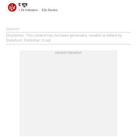
द सूत्र
1.8k
followers
42k
Stories
Dailyhunt
Disclaimer
: This content has not been generated, created or edited by
Dailyhunt. Publisher: d sutr
ADVERTISEMENT