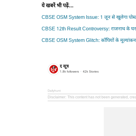
ये खबरें भी पढ़ें...
CBSE OSM System Issue: 1 जून से खुलेगा पोस्ट-र
CBSE 12th Result Controversy: राजनाथ के घर बड़ी ब
CBSE OSM System Glitch: कॉपियों के मूल्यांकन
द सूत्र
1.8k
followers
42k
Stories
Dailyhunt
Disclaimer
: This content has not been generated, crea