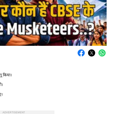
गू किया।
ी।
ए।
ADVERTISEMENT