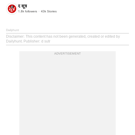
द सूत्र
1.8k
followers
43k
Stories
Dailyhunt
Disclaimer
: This content has not been generated, created or edited by
Dailyhunt. Publisher: d sutr
ADVERTISEMENT