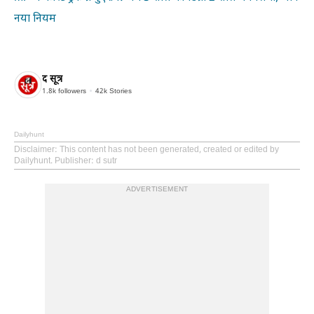
नया नियम
द सूत्र
1.8k
followers
42k
Stories
Dailyhunt
Disclaimer
: This content has not been generated, created or edited by
Dailyhunt. Publisher: d sutr
ADVERTISEMENT