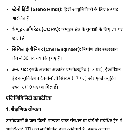
स्टेनो हिंदी (Steno Hindi):
हिंदी आशुलिपिकों के लिए 89 पद
आरक्षित हैं।
कंप्यूटर ऑपरेटर (COPA):
कंप्यूटर क्षेत्र के युवाओं के लिए 71 पद
खाली हैं।
सिविल इंजीनियर (Civil Engineer):
निर्माण और रखरखाव
विंग में 30 पद तय किए गए हैं।
अन्य पद:
इसके अलावा अकाउंट एग्जीक्यूटिव (12 पद), इंफॉर्मेशन
एंड कम्युनिकेशन टेक्नोलॉजी सिस्टम (17 पद) और एग्जीक्यूटिव
एचआर (10 पद) शामिल हैं।
एलिजिबिलिटी क्राइटेरिया
1. शैक्षणिक योग्यता
उम्मीदवारों के पास किसी मान्यता प्राप्त संस्थान या बोर्ड से संबंधित ट्रेड में
आईटीआई (ITI) का सर्टिफिकेट होना अनिवार्य है। इसके अलावा